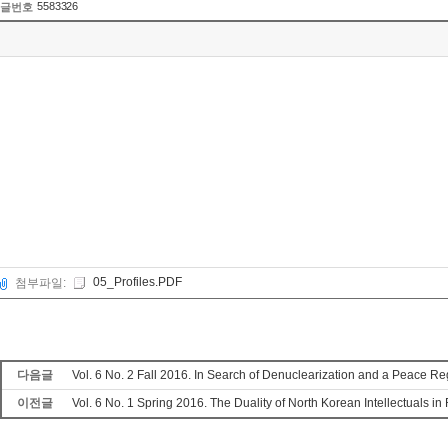
5583326
글번호
05_Profiles.PDF
첨부파일:
다음글
Vol. 6 No. 2 Fall 2016. In Search of Denuclearization and a Peace
이전글
Vol. 6 No. 1 Spring 2016. The Duality of North Korean Intellectuals i