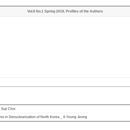
Vol.8 No.1 Spring 2018. Profiles of the Authors
 Suji Choi
lems in Denuclearization of North Korea _ Il-Young Jeong