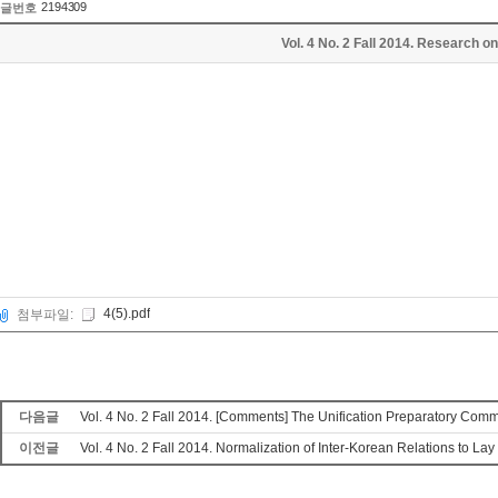
2194309
글번호
Vol. 4 No. 2 Fall 2014. Research
4(5).pdf
첨부파일:
다음글
Vol. 4 No. 2 Fall 2014. [Comments] The Unification Preparatory Com
이전글
Vol. 4 No. 2 Fall 2014. Normalization of Inter-Korean Relations to L