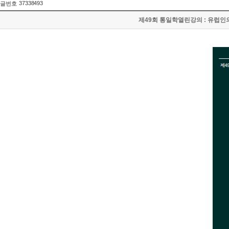
37338493
글번호
제49회 통일학열린강의 : 유럽인