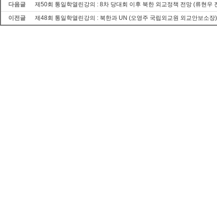
다음글
제50회 통일학열린강의 : 8차 당대회 이후 북한 외교정책 전망 (류현우
이전글
제48회 통일학열린강의 : 북한과 UN (오영주 국립외교원 외교안보소장)