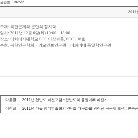
2192532
글번호
201
주제: 북한문제와 분단의 정치학
일시: 2011년 12월 6일(화) 10:00 ~ 18:00
장소: 이화여자대학교 ECC 이삼봉홀, ECC 138호
주최: 북한연구학회
・
외교안보연구원
・
이화여대 통일학연구원
다음글
2011년 한반도 비전포럼 <한반도의 통일미래 비전>
이전글
2011년 가을 정기학술회의 <단일·다문화를 넘어선 공동체 모색 : 민