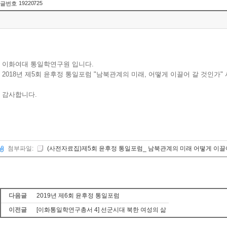
19220725
글번호
이화여대 통일학연구원 입니다.
2018년 제5회 윤후정 통일포럼 "남북관계의 미래, 어떻게 이끌어 갈 것인가"
감사합니다.
첨부파일:
(사전자료집)제5회 윤후정 통일포럼_ 남북관계의 미래 어떻게 이끌어 
다음글
2019년 제6회 윤후정 통일포럼
이전글
[이화통일학연구총서 4] 선군시대 북한 여성의 삶