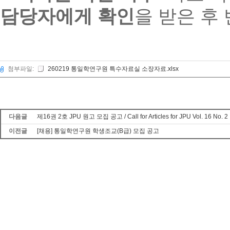
담당자에게 확인
을 받은 후
첨부파일:
260219 통일학연구원 특수자료실 소장자료.xlsx
다음글
제16권 2호 JPU 원고 모집 공고 / Call for Articles for JPU Vol. 16 No. 2
이전글
[채용] 통일학연구원 학생조교(B급) 모집 공고