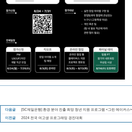
다음글
[SC제일은행] 환경 분야 진출 희망 청년 지원 프로그램 <그린 메이커스> 
이전글
2024 전국 여고생 프로그래밍 경진대회