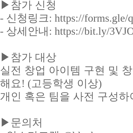
▶
참가 신청
-
신청링크
: https://forms.gl
-
상세안내
: https://bit.ly/3VJ
▶
참가 대상
실전 창업 아이템 구현 및 
해요
! (
고등학생 이상
)
개인 혹은 팀을 사전 구성하
▶
문의처