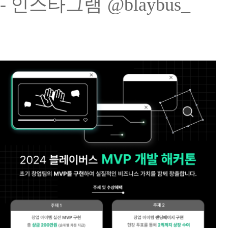
-
인스타그램
@blaybus_