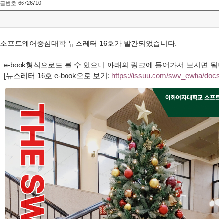
66726710
글번호
소프트웨어중심대학 뉴스레터
16
호가 발간되었습니다
.
e-book
형식으로도 볼 수 있으니 아래의 링크에 들어가서 보시면 
[
뉴스레터
16
호
e-book
으로 보기
:
https://issuu.com/swv_ewha/doc