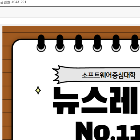
49431221
글번호