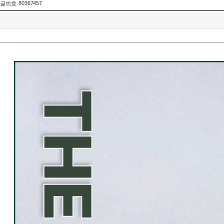
80367457
글번호