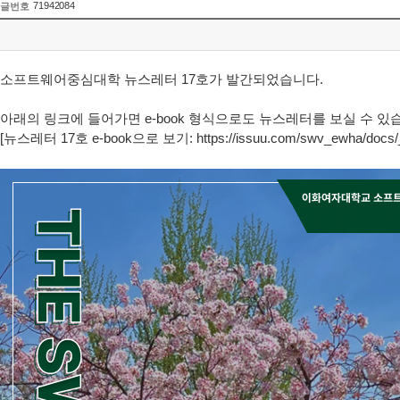
71942084
글번호
소프트웨어중심대학 뉴스레터
17
호가 발간되었습니다
.
아래의 링크에 들어가면 e-book
형식으로도 뉴스레터를 보실 수 있
[
뉴스레터
17
호
e-book
으로 보기
:
https://issuu.com/swv_ewha/docs