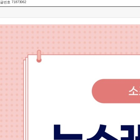
71873062
글번호