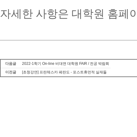
자세한 사항은 대학원 홈페
다음글
2022-1학기 On-line 비대면 대학원 FAIR / 전공 박람회
이전글
[초청강연] 프란체스카 페란도 - 포스트휴먼적 실재들