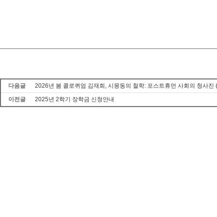
다음글
2026년 봄 콜로퀴엄 김재희, 시몽동의 철학: 포스트휴먼 사회의 청사진 (2026
이전글
2025년 2학기 장학금 신청안내