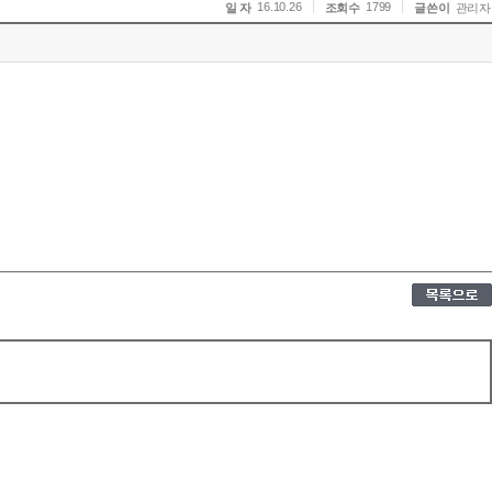
16.10.26
1799
일 자
조회수
글쓴이
관리자