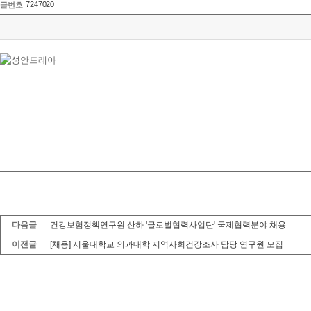
7247020
글번호
다음글
건강보험정책연구원 산하 '글로벌협력사업단' 국제협력분야 채용
이전글
[채용] 서울대학교 의과대학 지역사회건강조사 담당 연구원 모집