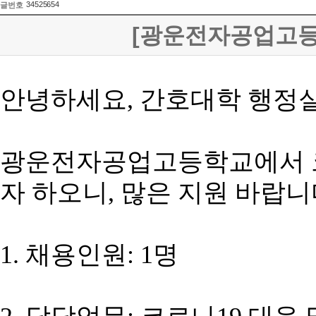
34525654
글번호
[광운전자공업고등
안녕하세요, 간호대학 행정
광운전자공업고등학교에서
자 하오니, 많은 지원 바랍니
1. 채용인원: 1명