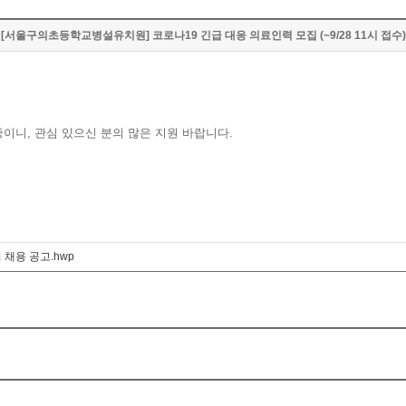
[서울구의초등학교병설유치원] 코로나19 긴급 대응 의료인력 모집 (~9/28 11시 접수)
이니, 관심 있으신 분의 많은 지원 바랍니다.
채용 공고.hwp