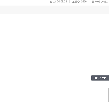
20.09.23
1616
일 자
조회수
글쓴이
관리자