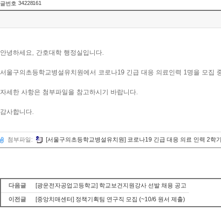
34228161
글번호
안녕하세요, 간호대학 행정실입니다.
서울구의초등학교병설유치원에서 코로나19 긴급 대응 의료인력 1명을 모집 중
자세한 사항은 첨부파일을 참고하시기 바랍니다.
감사합니다.
첨부파일:
[서울구의초등학교병설유치원] 코로나19 긴급 대응 의료 인력 2학기 
다음글
[광운전자공업고등학교] 학교보건지원강사 선발 채용 공고
이전글
[중앙치매센터] 정책기획팀 연구직 모집 (~10/6 원서 제출)