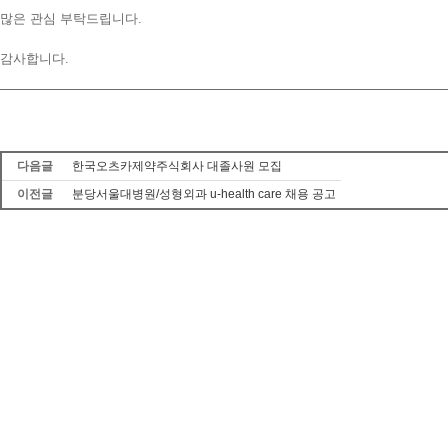
많은 관심 부탁드립니다.
감사합니다.
다음글
한국오츠카제약주식회사 대졸사원 모집
이전글
분당서울대병원/성형외과 u-health care 채용 공고