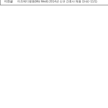
이전글
미즈메디병원(Miz Medi) 2014년 신규 간호사 채용 안내(~11/1)