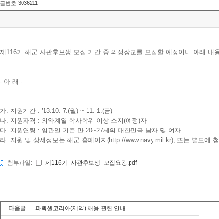
3036211
글번호
제116기 해군 사관후보생 모집 기간 중 의정장교를 모집할 예정이니 아래 내
- 아 래 -
가. 지원기간 : ’13.10. 7.(월) ~ 11. 1.(금)
나. 지원자격 : 의약계열 학사학위 이상 소지(예정)자
다. 지원연령 : 임관일 기준 만 20~27세의 대한민국 남자 및 여자
라. 지원 및 상세정보는 해군 홈페이지(http://www.navy.mil.kr), 또는 
첨부파일:
제116기_사관후보생_모집요강.pdf
다음글
파렉셀코리아(제약) 채용 관련 안내