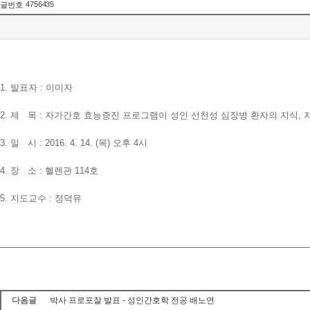
4756435
글번호
1. 발표자 : 이미자
2. 제 목 : 자가간호 효능증진 프로그램이 성인 선천성 심장병 환자의 지식, 
3. 일 시 : 2016. 4. 14. (목) 오후 4시
4. 장 소 : 헬렌관 114호
5. 지도교수 : 정덕유
다음글
박사 프로포잘 발표 - 성인간호학 전공 배노연