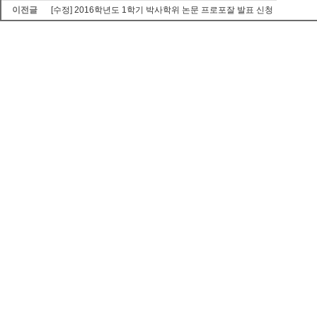
이전글
[수정] 2016학년도 1학기 박사학위 논문 프로포잘 발표 신청