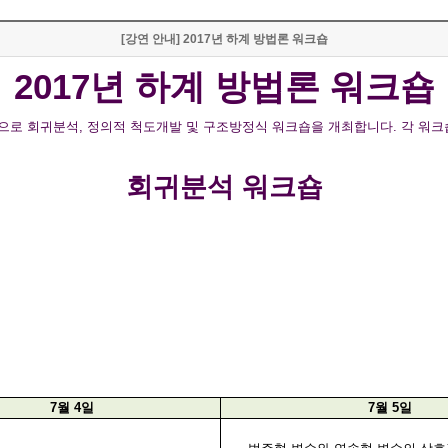
[강연 안내] 2017년 하계 방법론 워크숍
2017
년 하계 방법론 워크숍
으로 회귀분석
,
정의적 척도개발 및 구조방정식 워크숍을 개최합니다
.
각 워크
회귀분석 워크숍
7
월
4
일
7
월
5
일