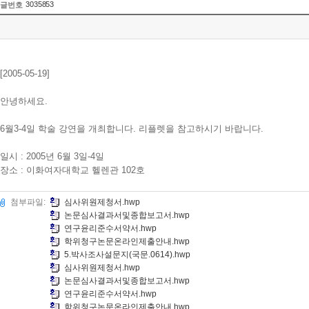
3035853
글번호
[2005-05-19]
안녕하세요.
6월3-4일 학술 강연을 개최합니다. 리플렛을 참고하시기 바랍니다.
일시 : 2005년 6월 3일-4일
장소 : 이화여자대학교 헬렌관 102호
첨부파일:
심사위원제청서.hwp
논문심사결과서및종합보고서.hwp
연구윤리준수서약서.hwp
학위청구논문온라인제출안내.hwp
5.박사조사설문지(국문.0614).hwp
심사위원제청서.hwp
논문심사결과서및종합보고서.hwp
연구윤리준수서약서.hwp
학위청구논문온라인제출안내.hwp