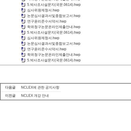
5.박사조사설문지(국문.0614).hwp
심사위원제청서.hwp
논문심사결과서및종합보고서.hwp
연구윤리준수서약서.hwp
학위청구논문온라인제출안내.hwp
5.박사조사설문지(국문.0614).hwp
심사위원제청서.hwp
논문심사결과서및종합보고서.hwp
연구윤리준수서약서.hwp
학위청구논문온라인제출안내.hwp
5.박사조사설문지(국문.0614).hwp
다음글
NCLEX에 관한 공지사항
이전글
NCLEX 개강 안내