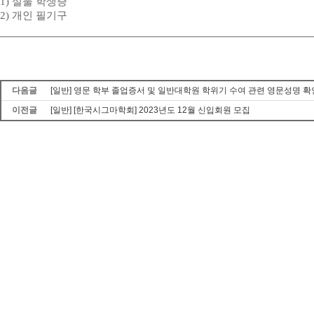
1)
실물 학생증
2)
개인 필기구
다음글
[일반] 영문 학부 졸업증서 및 일반대학원 학위기 수여 관련 영문성명 확
이전글
[일반] [한국시그마학회] 2023년도 12월 신입회원 모집