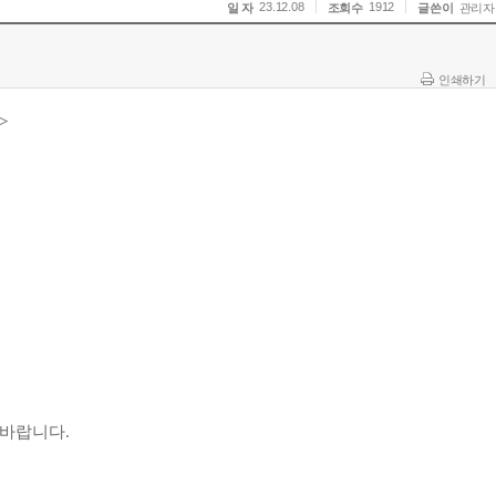
23.12.08
1912
일 자
조회수
글쓴이
관리자
인쇄하기
>
 바랍니다
.