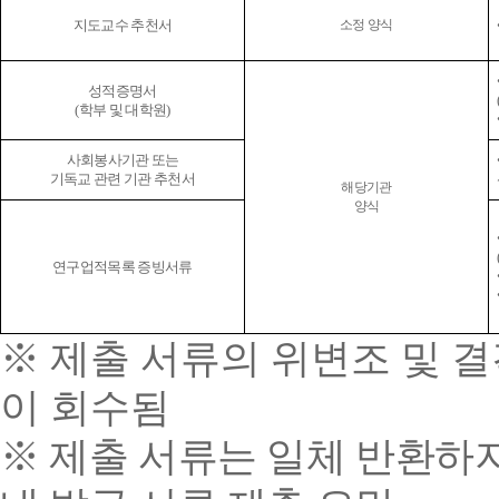
지도교수 추천서
소정 양식
성적증명서
(학부 및 대학원)
사회봉사기관 또는
기독교 관련 기관 추천서
해당기관
양식
연구업적목록 증빙서류
※
제출 서류의 위변조 및 결
이 회수됨
※ 제출 서류는 일체 반환하지