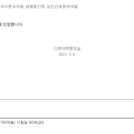
의이론과적용, 생행동간호, 성인간호중재개발
해 인정합니다.
간호대학행정실
2021. 5. 4.
4(월), 시험일: 6/18(금))