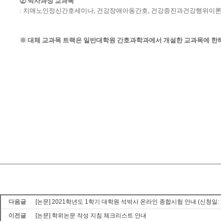
② 박사과정 교과목
: 치매노인정신간호세미나, 건강장애아동간호, 건강증진과건강행위이론
※ 대체 교과목 트랙은 일반대학원 간호과학과에서 개설한 교과목에 한
다음글
[논문] 2021학년도 1학기 대학원 석박사 온라인 종합시험 안내 (신청일: ~5/2
이전글
[논문] 학위논문 작성 지침 체크리스트 안내