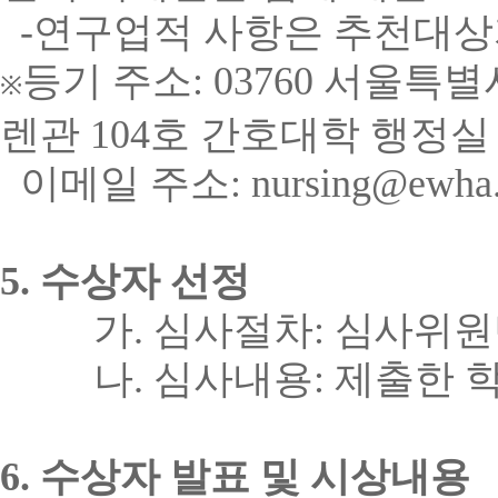
-연구업적 사항은 추천대상
등기 주소: 03760 서울
※
렌관 104호 간호대학 행정
이메일 주소: nursing@ewha.a
5.
수상자 선정
가
.
심사절차
:
심사위원
나
.
심사내용
:
제출한 
6.
수상자 발표 및 시상내용