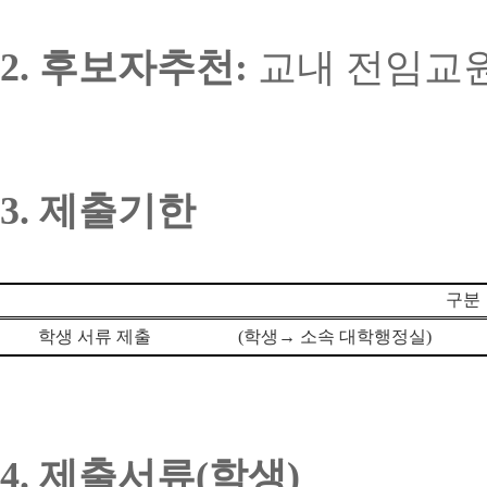
2.
후보자추천
:
교내 전임교
3.
제출기한
구분
학생 서류 제출
(
학생
→
소속 대학행정실
)
4.
제출서류(학생)