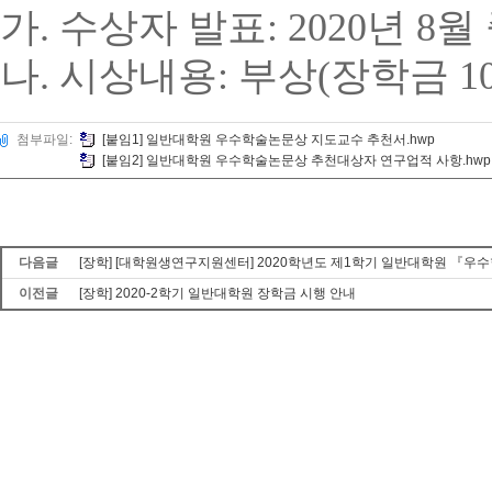
가
.
수상자 발표
: 2020
년
8
월
나
.
시상내용
:
부상
(
장학금
1
첨부파일:
[붙임1] 일반대학원 우수학술논문상 지도교수 추천서.hwp
[붙임2] 일반대학원 우수학술논문상 추천대상자 연구업적 사항.hwp
다음글
[장학] [대학원생연구지원센터] 2020학년도 제1학기 일반대학원 『우수학
이전글
[장학] 2020-2학기 일반대학원 장학금 시행 안내