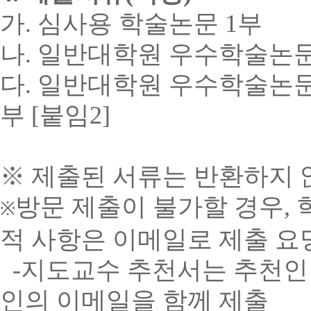
가
.
심사용 학술논문
1
부
나
.
일반대학원 우수학술논문
다
.
일반대학원 우수학술논문
부
[
붙임2
]
※ 제출된 서류는 반환하지
방문 제출이 불가할 경우,
※
적 사항은 이메일로 제출 요
-지도교수 추천서는 추천인
인의 이메일을 함께 제출