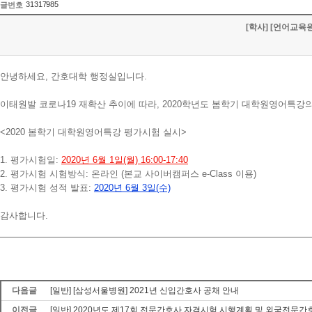
31317985
글번호
[학사] [언어교육
안녕하세요, 간호대학 행정실입니다.
이태원발 코로나19 재확산 추이에 따라, 2020학년도 봄학기 대학원영어특
<2020 봄학기 대학원영어특강 평가시험 실시>
1. 평가시험일:
2020년 6월 1일(월) 16:00-17:40
2. 평가시험 시험방식: 온라인 (본교 사이버캠퍼스 e-Class 이용)
3. 평가시험 성적 발표:
2020년 6월 3일(수)
감사합니다.
다음글
[일반] [삼성서울병원] 2021년 신입간호사 공채 안내
이전글
[일반] 2020년도 제17회 전문간호사 자격시험 시행계획 및 외국전문간호