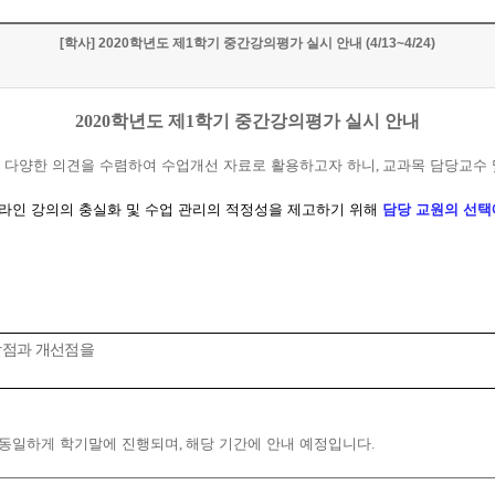
[학사] 2020학년도 제1학기 중간강의평가 실시 안내 (4/13~4/24)
2020
학년도 제
1
학기 중간강의평가 실시 안내
 다양한 의견을 수렴하여 수업개선 자료로 활용하고자 하니
,
교과목 담당교수
라인 강의의 충실화 및 수업 관리의 적정성을 제고하기 위해
담당 교원의 선택
강점과 개선점을
 동일하게 학기말에 진행되며
,
해당 기간에 안내 예정입니다
.