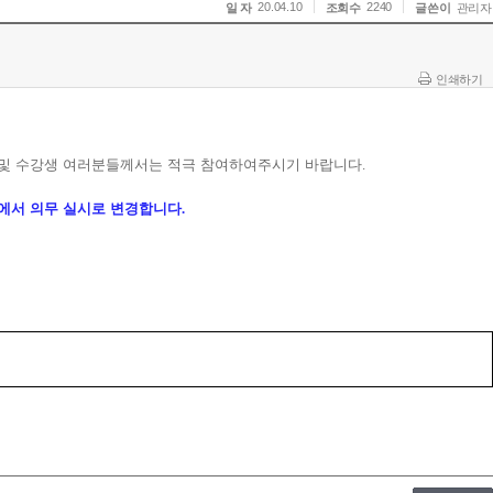
20.04.10
2240
일 자
조회수
글쓴이
관리자
인쇄하기
 및 수강생 여러분들께서는 적극 참여하여주시기 바랍니다
.
에서 의무 실시로 변경합니다
.