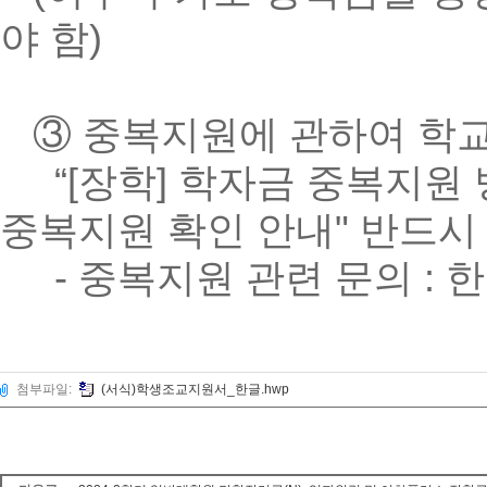
야 함)
③ 중복지원에 관하여 학
“[장학] 학자금 중복지원 방
중복지원 확인 안내" 반드시
- 중복지원 관련 문의 : 한
첨부파일:
(서식)학생조교지원서_한글.hwp