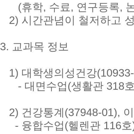
(휴학, 수료, 연구등록, 
2) 시간관념이 철저하고 성
3. 교과목 정보
1) 대학생의성건강(10933
- 대면수업(생활관 318호) 
2) 건강통계(37948-01),
- 융합수업(헬렌관 116호) 