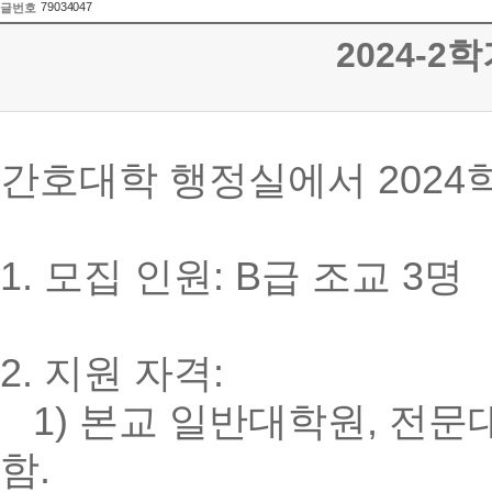
79034047
글번호
2024-2
간호대학 행정실에서 2024
1. 모집 인원: B급 조교 3명
2. 지원 자격:
1) 본교 일반대학원, 전
함.