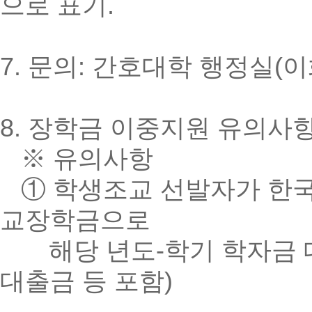
으로 표기.
7. 문의: 간호대학 행정실(이화알
8. 장학금 이중지원 유의사
※ 유의사항
① 학생조교 선발자가 한
교장학금으로
해당 년도-학기 학자금 대
대출금 등 포함)