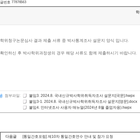
77876563
글번호
학
학위청구논문심사 결과 제출 서류 중 박사통계조사 설문지 양식 입니다.
확인하신 후 박사학위과정생의 경우 해당 서류도 함께 제출하시기 바랍니다.
첨부파일:
붙임3. 2024.8. 국내신규박사학위취득자조사 설문지[국문].hwpx
붙임3-1. 2024.8. 국내신규박사학위취득자조사 설문지[영문].docx
붙임4. 인터넷조사 사용자 매뉴얼(2024년 8월 졸업자용).hwpx
다음글
[통일간호포럼] 제10차 통일간호연수 안내 및 참가 요청