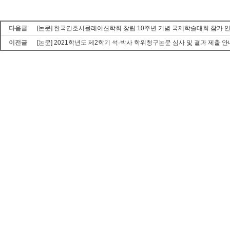
다음글
[논문] 한국간호시뮬레이션학회 창립 10주년 기념 국제학술대회 참가 안내 (
이전글
[논문] 2021학년도 제2학기 석·박사 학위청구논문 심사 및 결과 제출 안