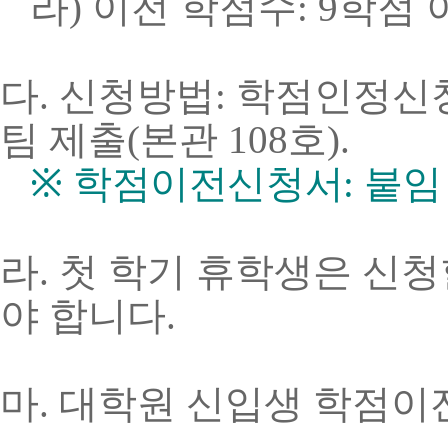
라) 이전 학점수: 9학점 
다. 신청방법: 학점인정신
팀 제출(본관 108호).
※
학점이전신청서
:
붙임
라. 첫 학기 휴학생은 신청
야 합니다.
마. 대학원 신입생 학점이