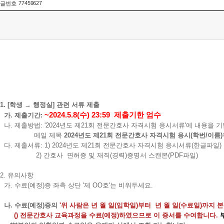
77459627
글번호
1. [학생 → 행정실] 관련 서류 제출
~2024.5.8(수) 23:59 제출기한 엄수
가. 제출기간:
나. 제출방법: '2024년도 제21회 전문간호사 자격시험 응시서류'에 내용을 
메일 제목
2024년도 제21회 전문간호사 자격시험 응시(학번/이름)
다. 제출서류: 1) 2024년도 제21회 전문간호사 자격시험 응시서류(한글파일)
2) 간호사 면허증 및 재직(경력)증명서 스캔본(PDF파일)
2. 유의사항
가. 수료(예정)증 좌측 상단 '제 OO호'는 비워두세요.
나. 수료(예정)증의
'위 사람은 년 월 일(입학일)부터 년 월 일(수료일)까지
() 전문간호사 교육과정을 수
료(예정)하였으므로 이 증서를 수여합니다.