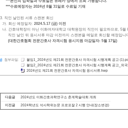
***본인의 입학일과 수료일은 유레카 상에서 조회 가능합니다.
***수료예정자는 2024년 8월 31일로 수료일 기재
3. 직인 날인된 서류 스캔본 회신
가. 회신 예정일자:
2024.5.17 (금) 이전
나. 간호대학장이 아닌 이화여자대학교 대학원장의 직인이 필요하므로, 5월 
직인 날인 뒤 응시서류 마감 이전까지 스캔본을 메일로 회신할 예정입니다
(대한간호협회 전문간호사 자격시험 응시지원 마감일자: 5월 17일)
첨부파일:
붙임1_2024년도 제21회 전문간호사 자격시험 시행계획 공고 (1).pd
붙임2_2024년도 제21회 전문간호사 자격시험 시행계획 공고_외국
2024년도 제21회 전문간호사 자격시험 응시서류.hwp
다음글
2024년도 이화간호과학연구소 춘계학술대회 개최
이전글
2024학년도 석사학위논문 프로포잘 2 시행 안내(장소변경)