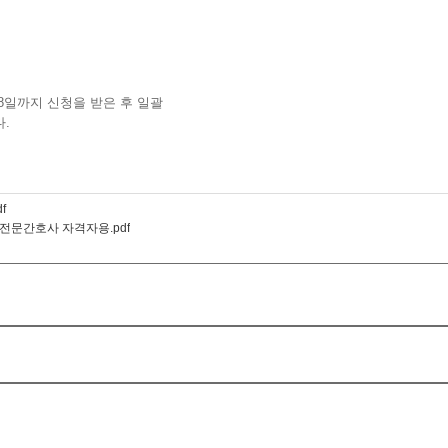
8일까지 신청을 받은 후 일괄
.
f
전문간호사 자격자용.pdf