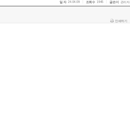
24.04.09
1945
일 자
조회수
글쓴이
관리자
인쇄하기