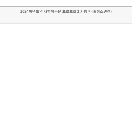
2024학년도 석사학위논문 프로포잘 2 시행 안내(장소변경)
다
.