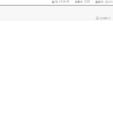
24.04.05
2233
일 자
조회수
글쓴이
관리자
인쇄하기