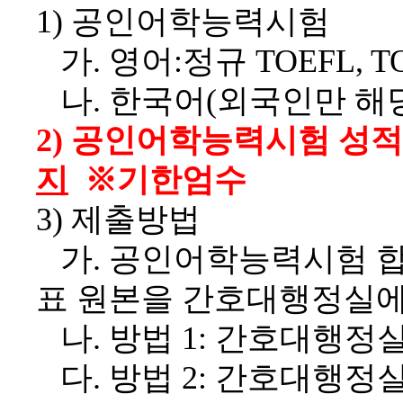
1)
공인어학능력시험
가
.
영어
:
정규
TOEFL, TO
나
.
한국어
(
외국인만 해
2)
공인어학능력시험 성적
지
※
기한엄수
3)
제출방법
가
.
공인어학능력시험 합
표 원본을 간호대행정실에
나
.
방법
1:
간호대행정실
다
.
방법
2:
간호대행정실