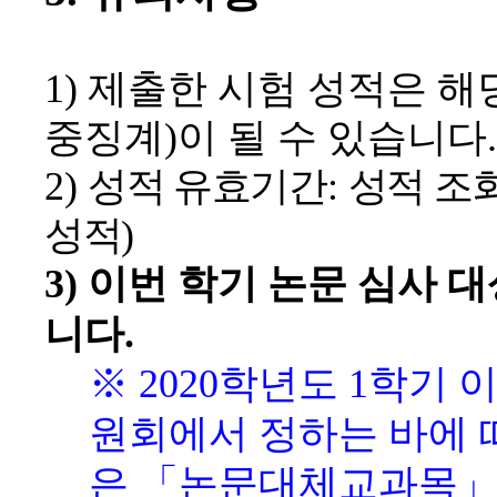
1)
제출한 시험 성적은 해
중징계
)
이 될 수 있습니다
.
2)
성적 유효기간
:
성적 조
성적
)
3)
이번 학기 논문 심사 
니다
.
※
2020
학년도
1
학기 
원회에서 정하는 바에
은
「
논문대체교과목