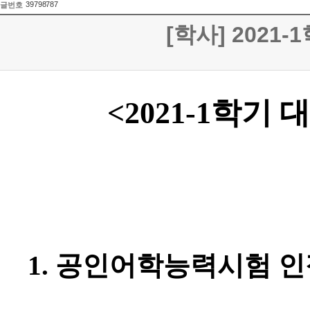
39798787
글번호
[학사] 202
<2021-1
학기 대
1.
공인어학능력시험 인