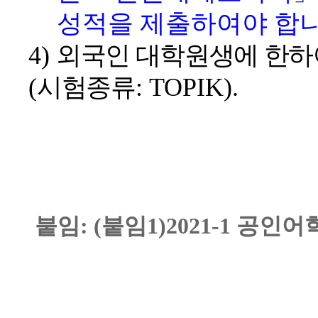
성적을 제출하여야 합
4)
외국인 대학원생에 한하
(
시험종류
: TOPIK).
붙임: (붙임1)2021-1 