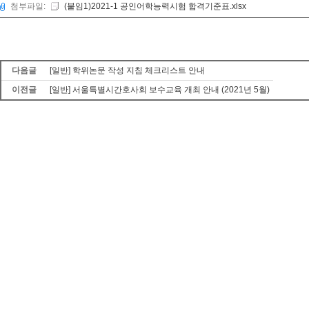
첨부파일:
(붙임1)2021-1 공인어학능력시험 합격기준표.xlsx
다음글
[일반] 학위논문 작성 지침 체크리스트 안내
이전글
[일반] 서울특별시간호사회 보수교육 개최 안내 (2021년 5월)