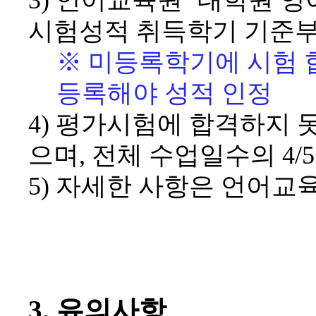
3)
언어교육원
‘
대학원 영
시험성적 취득학기 기준
※
미등록학기에 시험 
등록해야 성적 인정
4)
평가시험에 합격하지 
으며
,
전체 수업일수의
4/
5)
자세한 사항은 언어교
3.
유의사항