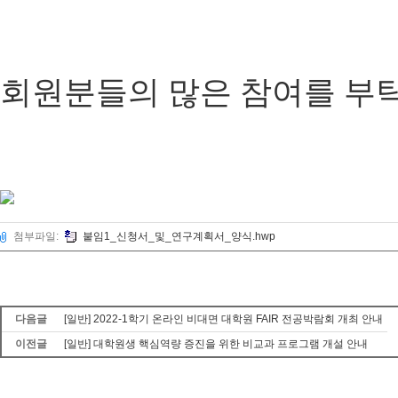
회원분들의 많은 참여를 부
첨부파일:
붙임1_신청서_및_연구계획서_양식.hwp
다음글
[일반] 2022-1학기 온라인 비대면 대학원 FAIR 전공박람회 개최 안내
이전글
[일반] 대학원생 핵심역량 증진을 위한 비교과 프로그램 개설 안내