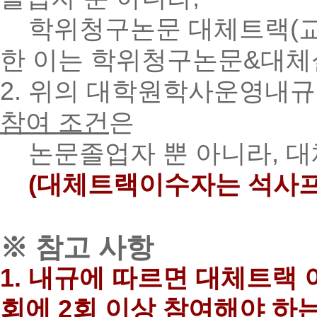
학위청구논문 대체트랙(교과
한 이는 학위청구논문&대
2. 위의 대학원학사운영내규 
참여 조건
은
논문졸업자 뿐 아니라, 대
(대체트랙이수자는 석사
※ 참고 사항
1. 내규에 따르면 대체트랙
회에 2회 이상 참여해야 하는