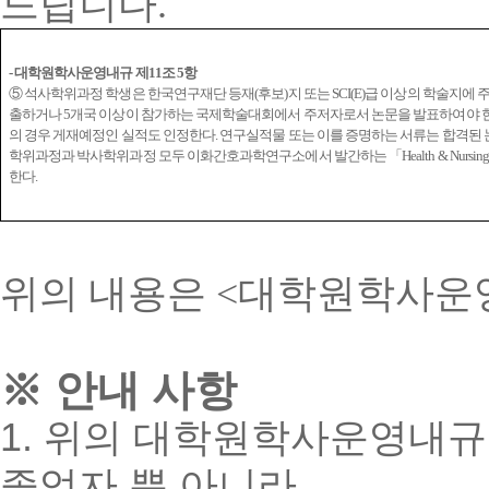
드립니다.
-
대학원학사운영내규 제
11
조
5
항
⑤ 석사학위과정 학생은 한국연구재단 등재(후보)지 또는 SCI(E)급 이상의 학술지에 
출하거나 5개국 이상이 참가하는 국제학술대회에서 주저자로서 논문을 발표하여야 한다.
의 경우 게재예정인 실적도 인정한다. 연구실적물 또는 이를 증명하는 서류는 합격된 논
학위과정과 박사학위과정 모두 이화간호과학연구소에서 발간하는 「Health & Nursi
한다.
위의 내용은 <대학원학사운영
※ 안내 사항
1. 위의 대학원학사운영내규 
졸업자 뿐 아니라,