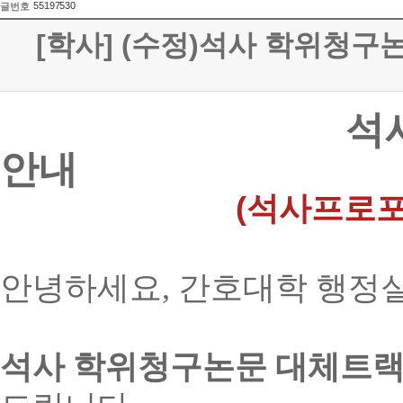
55197530
글번호
[학사] (수정)석사 학위청구
석사 학위청구논
안내
(석사프로포잘
안녕하세요, 간호대학 행정
석사 학위청구논문 대체트랙