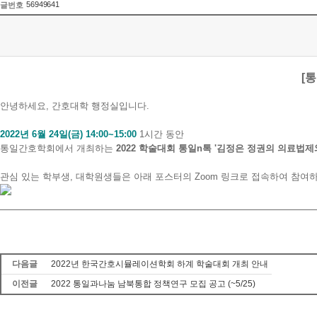
56949641
글번호
[
안녕하세요, 간호대학 행정실입니다.
2022년 6월 24일(금) 14:00~15:00
1시간 동안
통일간호학회에서 개최하는
2022 학술대회 통일n톡 '김정은 정권의 의료법제
관심 있는 학부생, 대학원생들은 아래 포스터의 Zoom 링크로 접속하여 참여
다음글
2022년 한국간호시뮬레이션학회 하계 학술대회 개최 안내
이전글
2022 통일과나눔 남북통합 정책연구 모집 공고 (~5/25)