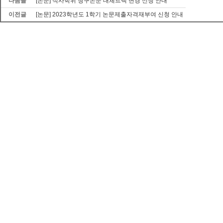
다음글
[논문] 석사학위 청구논문 대체트랙 변경 신청 안내
이전글
[논문] 2023학년도 1학기 논문제출자격재부여 신청 안내