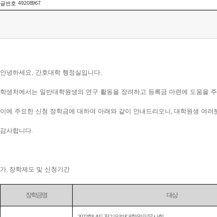
49208967
글번호
안녕하세요, 간호대학 행정실입니다.
학생처에서는 일반대학원생의 연구 활동을 장려하고 등록금 마련에 도움을 
이에 주요한 신청 장학금에 대하여 아래와 같이 안내드리오니
,
대학원생 여러
감사합니다
.
가
.
장학제도 및 신청기간
장학금명
대상
- 2022학년도 전기 일반대학원 인문사회