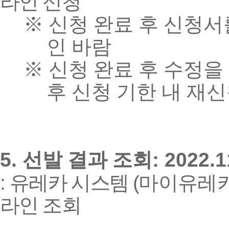
라인 신청
※
신청 완료 후 신청서
인 바람
※
신청 완료 후 수정을
후 신청 기한 내 재
5.
: 2022.1
선발 결과 조회
:
(
유레카 시스템
마이유레
라인 조회