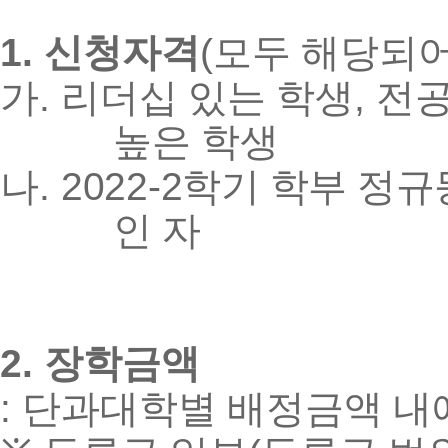
1.
(
신청자격
모두 해당되어
.
,
가
리더십 있는 학생
전
높은 학생
.
2022-2
나
학기 학부 정
인 자
2.
장학금액
:
단과대학별 배정금액 내