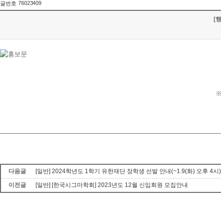
76023409
글번호
[
※
다음글
[일반] 2024학년도 1학기 유한재단 장학생 선발 안내(~1.9(화) 오후 4시)
이전글
[일반] [한국시그마학회] 2023년도 12월 신입회원 모집안내