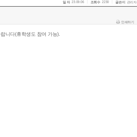
23.09.06
2230
일 자
조회수
글쓴이
관리자
인쇄하기
랍니다(휴학생도 참여 가능).