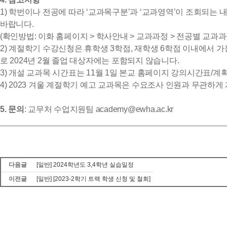
1) 학번이나 전공에 따라 ‘교과목구분’과 ‘교과영역’이 조회되
바랍니다.
(확인방법: 이화 홈페이지 > 학사안내 > 교과과정 > 전공별 교과과
2) 계절학기 수강신청은 휴학생 3학점, 재학생 6학점 이내에서 
로 2024년 2월 졸업 대상자에는 포함되지 않습니다.
3) 개설 교과목 시간표는 11월 1일 본교 홈페이지 강의시간표/
4) 2023 겨울 계절학기 예고 교과목은 수요조사 인원과 무관하
5. 문의
: 교무처 수업지원팀 academy@ewha.ac.kr
다음글
[일반] 2024학년도 3,4학년 실습일정
이전글
[일반] [2023-2학기 트랙 학생 신청 및 철회]