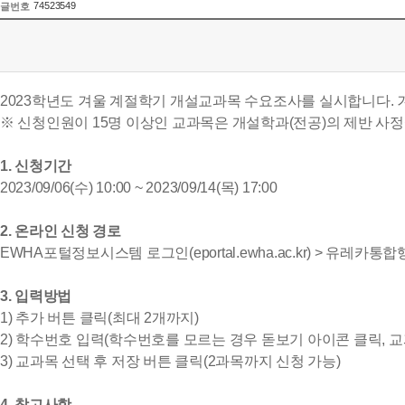
74523549
글번호
2023학년도 겨울 계절학기 개설교과목 수요조사를 실시합니다. 
※ 신청인원이 15명 이상인 교과목은 개설학과(전공)의 제반 사
1. 신청기간
2023/09/06(수) 10:00 ~ 2023/09/14(목) 17:00
2. 온라인 신청 경로
EWHA포털정보시스템 로그인(eportal.ewha.ac.kr) > 유레
3. 입력방법
1) 추가 버튼 클릭(최대 2개까지)
2) 학수번호 입력(학수번호를 모르는 경우 돋보기 아이콘 클릭, 
3) 교과목 선택 후 저장 버튼 클릭(2과목까지 신청 가능)
4. 참고사항