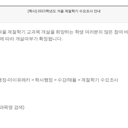
[학사] 2023학년도 겨울 계절학기 수요조사 안내
겨울 계절학기 교과목 개설을 희망하는 학생 여러분의 많은 참여 바
정에 따라 개설여부가 확정됩니다.
카통합행정-마이유레카 > 학사행정 > 수강/채플 > 계절학기 수요조사
교과목명 검색)