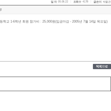
05.06.22
4178
일 자
조회수
글쓴이
박물관
!
 1-6학년 회원 참가비 : 25,000원(입금마감 - 2005년 7월 14일 목요일)