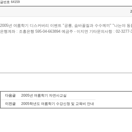
64159
글번호
2005년 여름학기 디스커버리 이벤트 "공룡, 숨바꼴질과 수수께끼" "나는야 동물구조대!
은행계좌 : 조흥은행 595-04-663894 예금주 - 이지연 기타문의사항 : 02-3277
다음글
2005년 여름학기 자연사교실
이전글
2005학년도 여름학기 수강신청 및 교육비 안내