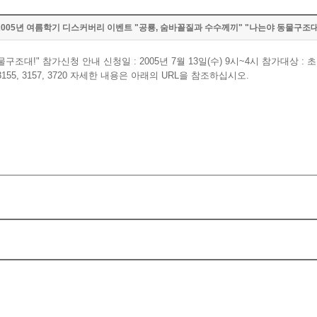
2005년 여름학기 디스커버리 이벤트 "공룡, 숨바꼴질과 수수께끼" "나는야 동물구조대
" 참가신청 안내 신청일 : 2005년 7월 13일(수) 9시~4시 참가대상 : 초등학교
-3155, 3157, 3720 자세한 내용은 아래의 URL을 참조하십시오.