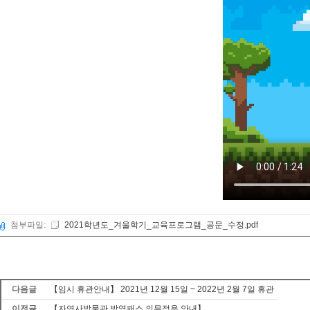
첨부파일:
2021학년도_겨울학기_교육프로그램_공문_수정.pdf
다음글
【임시 휴관안내】 2021년 12월 15일 ~ 2022년 2월 7일 휴관
이전글
【자연사박물관 방역패스 의무적용 안내】