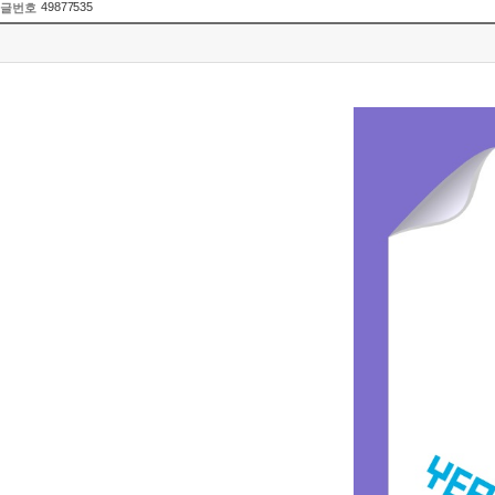
49877535
글번호