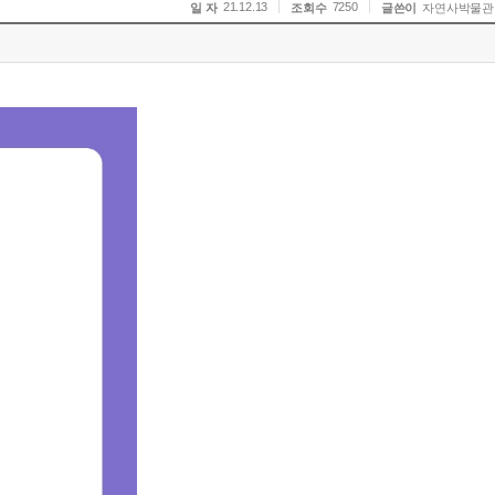
21.12.13
7250
일 자
조회수
글쓴이
자연사박물관