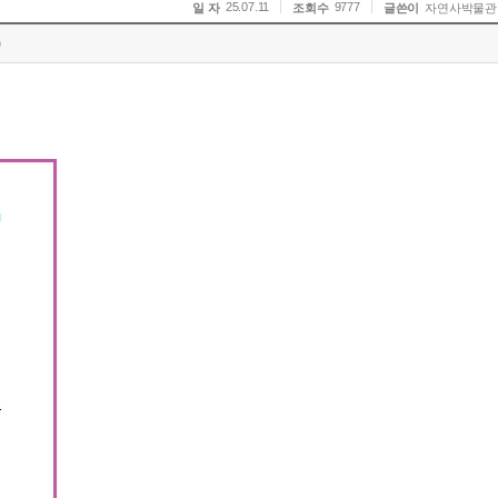
25.07.11
9777
일 자
조회수
글쓴이
자연사박물관
)