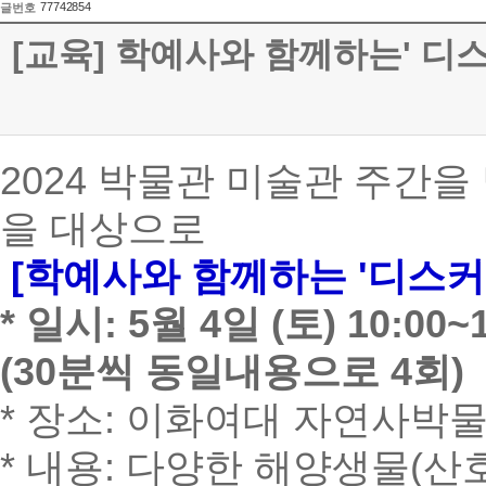
77742854
글번호
[교육] 학예사와 함께하는' 디
2024 박물관 미술관 주간을
을 대상으로
[학예사와 함께하는 '디스커
* 일시: 5월 4일 (토) 10:00~10
(30분씩 동일내용으로 4회)
* 장소: 이화여대 자연사박
* 내용: 다양한 해양생물(산호