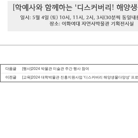
다음글
[행사]2024 박물관 미술관 주간 행사 참여
이전글
[교육]2024 대학박물관 진흥지원사업 '디스커버리 해양생물다양성' 프