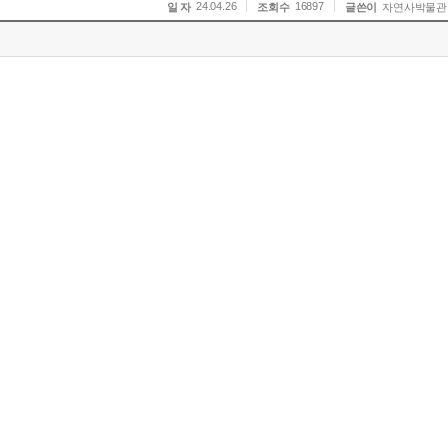
24.04.26
16897
일 자
조회수
글쓴이
자연사박물관