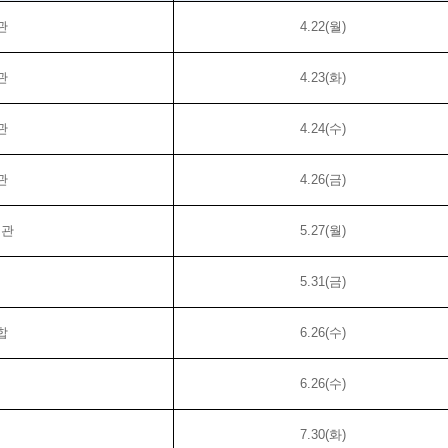
관
4.22(월)
관
4.23(화)
관
4.24(수)
관
4.26(금)
지관
5.27(월)
5.31(금)
합
6.26(수)
6.26(수)
7.30(화)