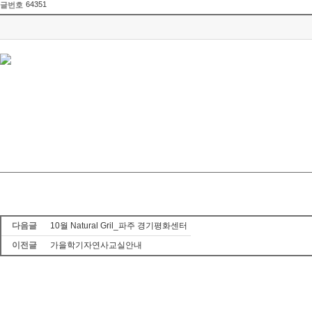
64351
글번호
다음글
10월 Natural Gril_파주 경기평화센터
이전글
가을학기자연사교실안내