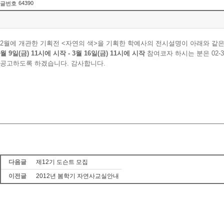
64390
글번호
2월에 개관한 기획전 <자연의 색>을 기획한 학예사의 전시설명이 아래와 같
월 9일(금) 11시에 시작 - 3월 16일(금) 11시에 시작
참여코자 하시는 분은 02-
공고하도록 하겠습니다. 감사합니다.
다음글
제12기 도슨트 모집
이전글
2012년 봄학기 자연사교실안내